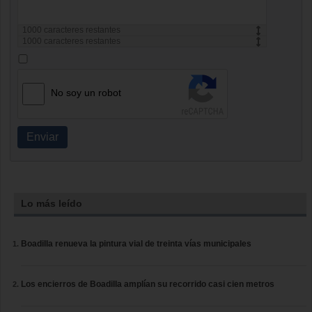
1000
caracteres restantes
1000
caracteres restantes
No soy un robot
Enviar
Lo más leído
Boadilla renueva la pintura vial de treinta vías municipales
Los encierros de Boadilla amplían su recorrido casi cien metros