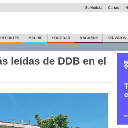
Su Noticia
Cartas
H
DEPORTES
MADRID
SOCIEDAD
MAGAZINE
SERVICIOS
ás leídas de DDB en el