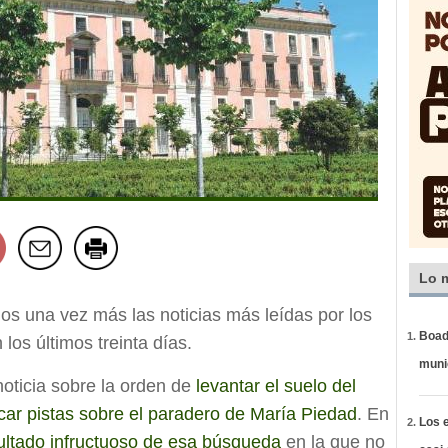
Lo 
s una vez más las noticias más leídas por los
Boadi
 los últimos treinta días.
muni
oticia sobre la orden de
levantar el suelo del
ar pistas sobre el paradero de María Piedad
. En
Los e
ultado infructuoso de esa búsqueda
en la que no