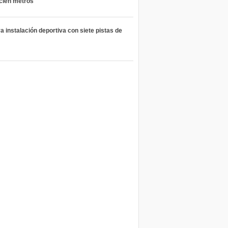
 cien metros
 instalación deportiva con siete pistas de