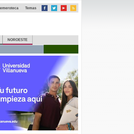
emeroteca
Temas
NOROESTE