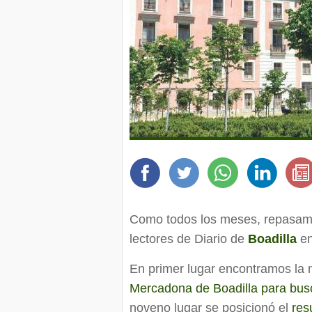
Como todos los meses, repasamo
lectores de Diario de
Boadilla
en
En primer lugar encontramos la n
Mercadona de Boadilla para busc
noveno lugar se posicionó el
res