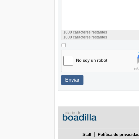
1000
caracteres restantes
1000
caracteres restantes
No soy un robot
Enviar
Staff
Política de privacida