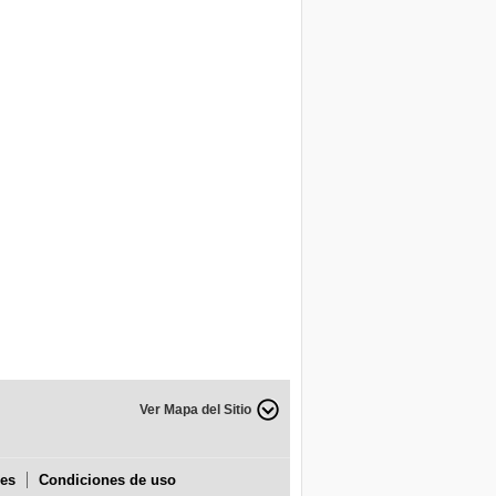
Ver Mapa del Sitio
ies
Condiciones de uso