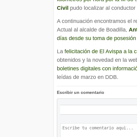
Civil
pudo localizar al conductor 
A continuación encontramos el r
Actual al alcalde de Boadilla,
An
días desde su toma de posesión
La
felicitación de El Avispa a la
obtenidos y la novedad en la web
boletines digitales con informaci
leídas de marzo en DDB.
Escribir un comentario