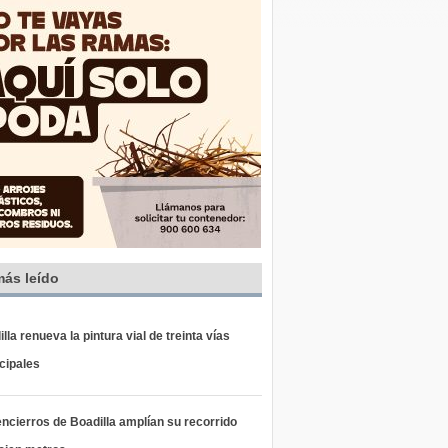
más leído
lla renueva la pintura vial de treinta vías
cipales
ncierros de Boadilla amplían su recorrido