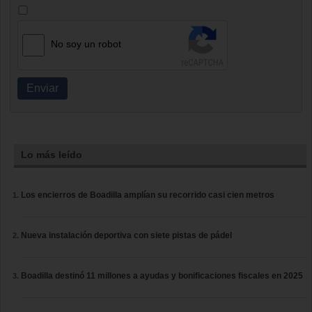
No soy un robot
Enviar
Lo más leído
Los encierros de Boadilla amplían su recorrido casi cien metros
Nueva instalación deportiva con siete pistas de pádel
Boadilla destinó 11 millones a ayudas y bonificaciones fiscales en 2025