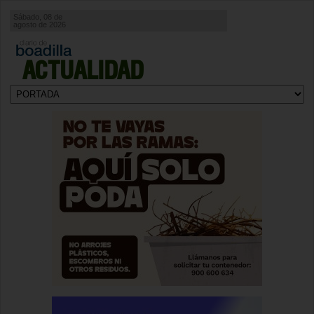
Sábado, 08 de
agosto de 2026
ACTUALIDAD