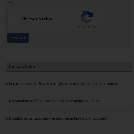
No soy un robot
Enviar
Lo más leído
Los encierros de Boadilla amplían su recorrido casi cien metros
Nueva instalación deportiva con siete pistas de pádel
Boadilla refuerza zonas verdes con miles de plantaciones