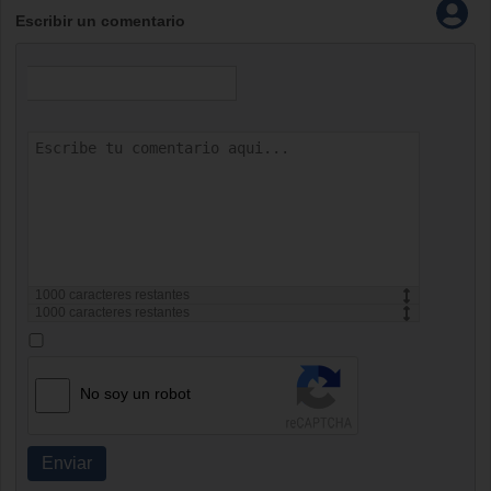
Escribir un comentario
1000
caracteres restantes
1000
caracteres restantes
No soy un robot
Enviar