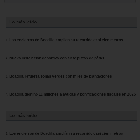
Lo más leído
Los encierros de Boadilla amplían su recorrido casi cien metros
Nueva instalación deportiva con siete pistas de pádel
Boadilla refuerza zonas verdes con miles de plantaciones
Boadilla destinó 11 millones a ayudas y bonificaciones fiscales en 2025
Lo más leído
Los encierros de Boadilla amplían su recorrido casi cien metros