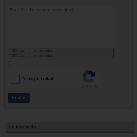
1000
caracteres restantes
1000
caracteres restantes
No soy un robot
Enviar
Lo más leído