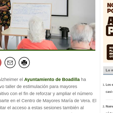
Lo 
Alzheimer el
Ayuntamiento de Boadilla
ha
Los e
vo taller de estimulación para mayores
casi
tivo con el fin de reforzar y ampliar el número
mparte en el Centro de Mayores María de Vera. El
Nueva
ilitar el acceso a estas sesiones también al