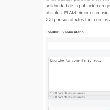
solidaridad de la población en ge
oficiales. El Alzheimer es consi
XXI por sus efectos tanto en lo
Escribir un comentario
1000
caracteres restantes
1000
caracteres restantes