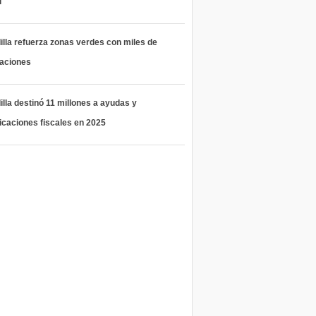
l
lla refuerza zonas verdes con miles de
taciones
lla destinó 11 millones a ayudas y
icaciones fiscales en 2025