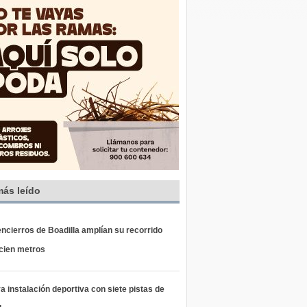
más leído
ncierros de Boadilla amplían su recorrido
 cien metros
 instalación deportiva con siete pistas de