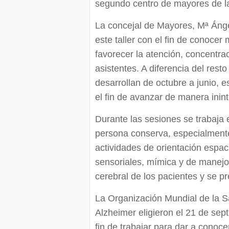
segundo centro de mayores de la 
La concejal de Mayores, Mª Ánge
este taller con el fin de conocer
favorecer la atención, concentra
asistentes. A diferencia del rest
desarrollan de octubre a junio, e
el fin de avanzar de manera inin
Durante las sesiones se trabaja
persona conserva, especialmente
actividades de orientación espac
sensoriales, mímica y de manejo
cerebral de los pacientes y se pr
La Organización Mundial de la Sa
Alzheimer eligieron el 21 de se
fin de trabajar para dar a conoce