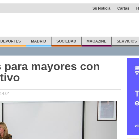
Su Noticia
Cartas
H
DEPORTES
MADRID
SOCIEDAD
MAGAZINE
SERVICIOS
s para mayores con
tivo
 14:04