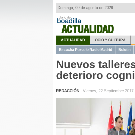
Domingo, 09 de agosto de 2026
ACTUALIDAD
ACTUALIDAD
OCIO Y CULTURA
Escucha Pozuelo Radio Madrid
Boletín
Nuevos tallere
deterioro cogni
REDACCIÓN
- Viernes, 22 Septiembre 2017