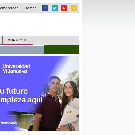
emeroteca
Temas
NOROESTE