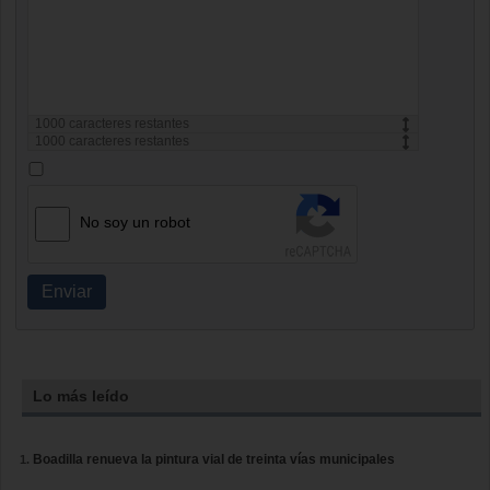
1000
caracteres restantes
1000
caracteres restantes
No soy un robot
Enviar
Lo más leído
Boadilla renueva la pintura vial de treinta vías municipales