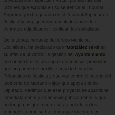
privatizado la Inspección Fiscal, por las mismas
razones que exponía en su sentencia el Tribunal
Supremo y lo ha ganado en el Tribunal Superior de
Justicia Vasco, quedando anulados todos los
contratos adjudicados", explican los socialistas.
Delia López, portavoz del Grupo Municipal
Socialistas, ha declarado que "
González Terol
en
su afán de privatizar la gestión del
Ayuntamiento
no conoce límites, es capaz de anunciar proyectos
que no puede desarrollar según la Ley y los
Tribunales de Justicia y que van contra el criterio del
Gobierno de Mariano Rajoy que apoya siendo
Diputado. Pedimos que este proyecto se abandone
inmediatamente y se anuncie públicamente, y que
no tengamos que recurrir para anularlo en los
tribunales, como se ha tenido que hacer en los