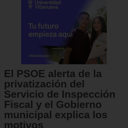
El PSOE alerta de la
privatización del
Servicio de Inspección
Fiscal y el Gobierno
municipal explica los
motivos