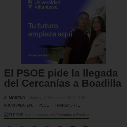
El PSOE pide la llegada
del Cercanías a Boadilla
A. MORENO
- Viernes, 11 Noviembre 2016 12:26
ARCHIVADO EN:
PSOE
TRANSPORTE