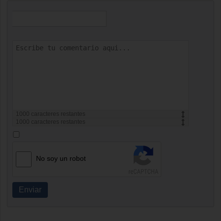
1000
caracteres restantes
1000
caracteres restantes
No soy un robot
Enviar