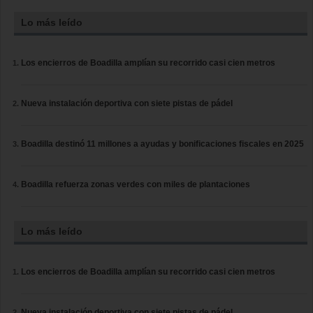
Lo más leído
Los encierros de Boadilla amplían su recorrido casi cien metros
Nueva instalación deportiva con siete pistas de pádel
Boadilla destinó 11 millones a ayudas y bonificaciones fiscales en 2025
Boadilla refuerza zonas verdes con miles de plantaciones
Lo más leído
Los encierros de Boadilla amplían su recorrido casi cien metros
Nueva instalación deportiva con siete pistas de pádel