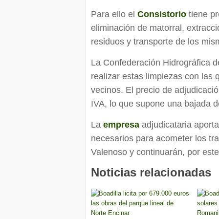
Para ello el
Consistorio
tiene pr
eliminación de matorral, extracc
residuos y transporte de los mis
La Confederación Hidrográfica de
realizar estas limpiezas con las
vecinos. El precio de adjudicaci
IVA, lo que supone una bajada de
La
empresa
adjudicataria aporta
necesarios para acometer los tr
Valenoso y continuarán, por est
Noticias relacionadas