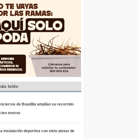
más leído
ncierros de Boadilla amplían su recorrido
 cien metros
 instalación deportiva con siete pistas de