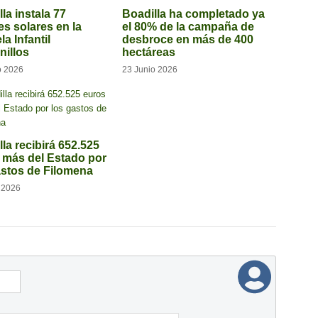
la instala 77
Boadilla ha completado ya
es solares en la
el 80% de la campaña de
a Infantil
desbroce en más de 400
illos
hectáreas
o 2026
23 Junio 2026
la recibirá 652.525
 más del Estado por
astos de Filomena
o 2026