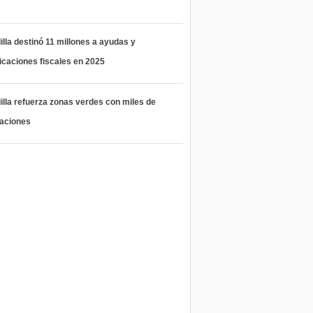
lla destinó 11 millones a ayudas y
icaciones fiscales en 2025
lla refuerza zonas verdes con miles de
taciones