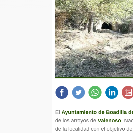
El
Ayuntamiento de Boadilla d
de los arroyos de
Valenoso
, Na
de la localidad con el objetivo d