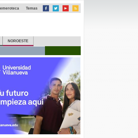
emeroteca
Temas
NOROESTE