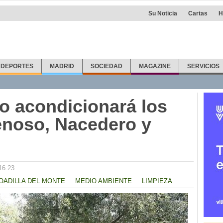
Su Noticia
Cartas
H
DEPORTES
MADRID
SOCIEDAD
MAGAZINE
SERVICIOS
o acondicionará los
enoso, Nacedero y
16:23
OADILLA DEL MONTE
MEDIO AMBIENTE
LIMPIEZA