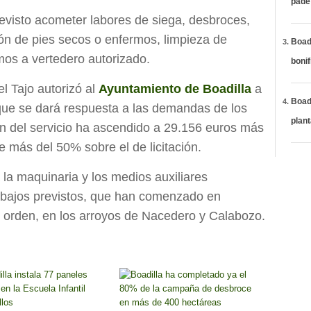
páde
evisto acometer labores de siega, desbroces,
ión de pies secos o enfermos, limpieza de
Boadi
mos a vertedero autorizado.
bonif
l Tajo autorizó al
Ayuntamiento de Boadilla
a
Boadi
 que se dará respuesta a las demandas de los
plan
ón del servicio ha ascendido a 29.156 euros más
 más del 50% sobre el de licitación.
 la maquinaria y los medios auxiliares
abajos previstos, que han comenzado en
e orden, en los arroyos de Nacedero y Calabozo.