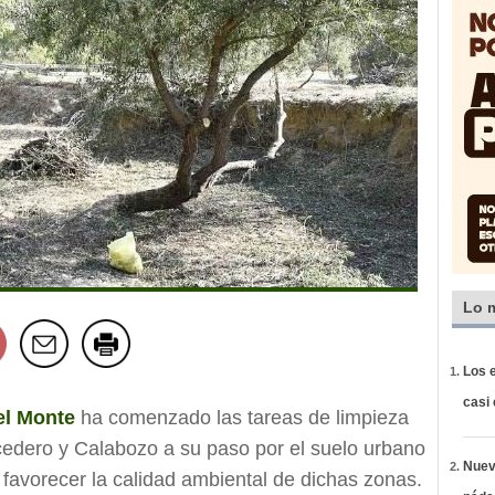
Lo 
Los e
casi
el Monte
ha comenzado las tareas de limpieza
cedero y Calabozo a su paso por el suelo urbano
Nueva
e favorecer la calidad ambiental de dichas zonas.