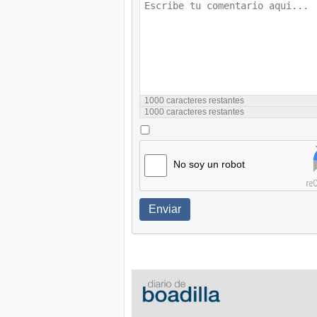
1000
caracteres restantes
1000
caracteres restantes
No soy un robot
Enviar