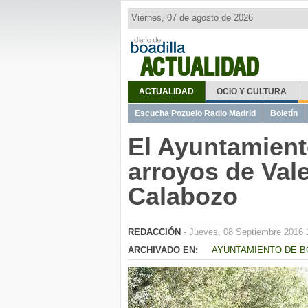
Viernes, 07 de agosto de 2026
ACTUALIDAD
ACTUALIDAD
OCIO Y CULTURA
Escucha Pozuelo Radio Madrid
Boletín
El Ayuntamient
arroyos de Val
Calabozo
REDACCIÓN
- Jueves, 08 Septiembre 2016 
ARCHIVADO EN:
AYUNTAMIENTO DE B