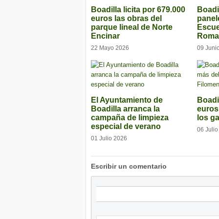
Boadilla licita por 679.000
Boadil
euros las obras del
panel
parque lineal de Norte
Escuel
Encinar
Roman
22 Mayo 2026
09 Juni
El Ayuntamiento de
Boadil
Boadilla arranca la
euros
campaña de limpieza
los g
especial de verano
06 Juli
01 Julio 2026
Escribir un comentario