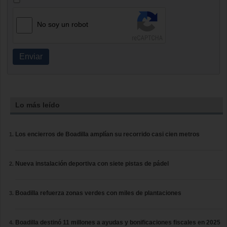
No soy un robot
Enviar
Lo más leído
Los encierros de Boadilla amplían su recorrido casi cien metros
Nueva instalación deportiva con siete pistas de pádel
Boadilla refuerza zonas verdes con miles de plantaciones
Boadilla destinó 11 millones a ayudas y bonificaciones fiscales en 2025