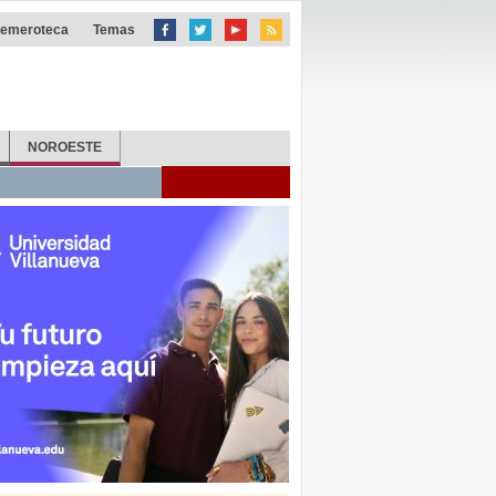
emeroteca
Temas
NOROESTE