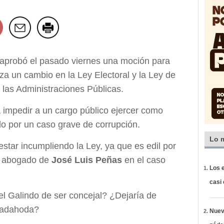
aprobó el pasado viernes una moción para
iza un cambio en la Ley Electoral y la Ley de
e las Administraciones Públicas.
a impedir a un cargo público ejercer como
o por un caso grave de corrupción.
Lo 
star incumpliendo la Ley, ya que es edil por
 abogado de
José Luis Peñas
en el caso
Los e
casi
gel Galindo de ser concejal? ¿Dejaría de
ajadahoda?
Nueva