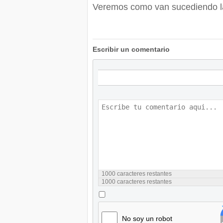
Veremos como van sucediendo l
Escribir un comentario
1000
caracteres restantes
1000
caracteres restantes
No soy un robot