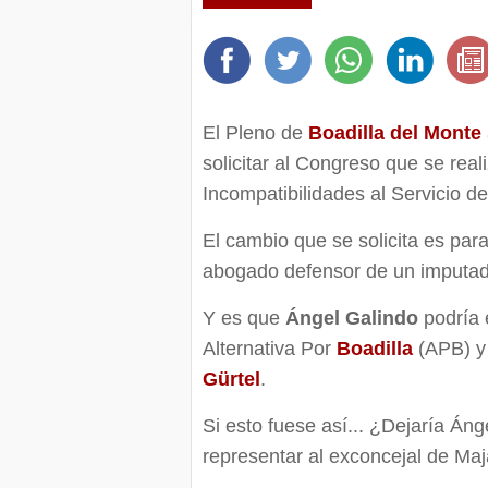
El Pleno de
Boadilla del Monte
solicitar al Congreso que se real
Incompatibilidades al Servicio d
El cambio que se solicita es par
abogado defensor de un imputad
Y es que
Ángel Galindo
podría e
Alternativa Por
Boadilla
(APB) y
Gürtel
.
Si esto fuese así... ¿Dejaría Án
representar al exconcejal de M