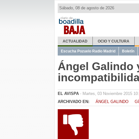
Sábado, 08 de agosto de 2026
BAJA
ACTUALIDAD
OCIO Y CULTURA
Escucha Pozuelo Radio Madrid
Boletín
Ángel Galindo 
incompatibilid
EL AVISPA
- Martes, 03 Noviembre 2015 10
ARCHIVADO EN:
ÁNGEL GALINDO
G