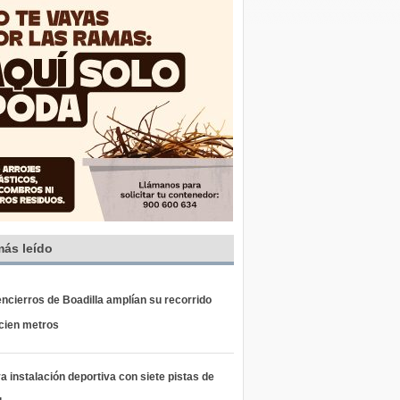
más leído
ncierros de Boadilla amplían su recorrido
 cien metros
 instalación deportiva con siete pistas de