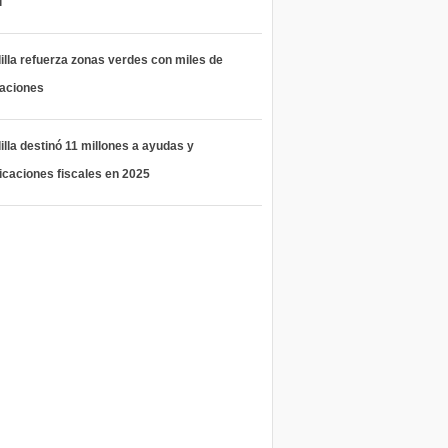
l
lla refuerza zonas verdes con miles de
taciones
lla destinó 11 millones a ayudas y
icaciones fiscales en 2025