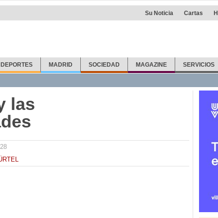
Su Noticia
Cartas
H
DEPORTES
MADRID
SOCIEDAD
MAGAZINE
SERVICIOS
y las
ades
:28
ÜRTEL