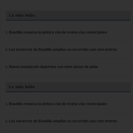
Lo más leído
Boadilla renueva la pintura vial de treinta vías municipales
Los encierros de Boadilla amplían su recorrido casi cien metros
Nueva instalación deportiva con siete pistas de páde
Lo más leído
Boadilla renueva la pintura vial de treinta vías municipales
Los encierros de Boadilla amplían su recorrido casi cien metros