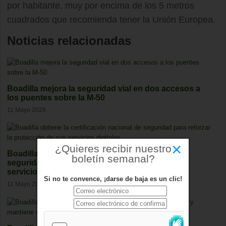
por habitante, muy por encima de los 5 metros
cuadrados que recomienda tener la Unión Europea.
Noticias relacionadas
Boadilla mejora la seguridad vial en dos accesos a
los puentes sobre la M-50
11 Mayo 2026
×
¿Quieres recibir nuestro
Boadilla obtiene la certificación nacional de
boletín semanal?
seguridad para reforzar la protección de sus
servicios digitales
Si no te convence, ¡darse de baja es un clic!
11 Mayo 2026