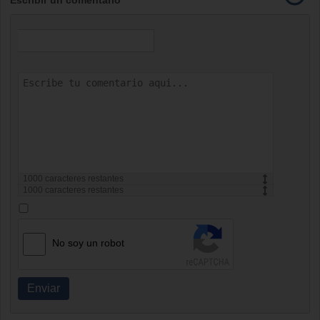
Escribir un comentario
1000
caracteres restantes
1000
caracteres restantes
No soy un robot
Enviar