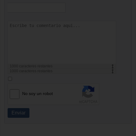
1000
caracteres restantes
1000
caracteres restantes
No soy un robot
Enviar