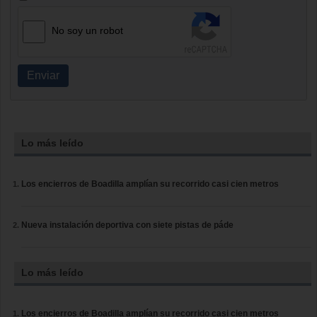
No soy un robot
Enviar
Lo más leído
Los encierros de Boadilla amplían su recorrido casi cien metros
Nueva instalación deportiva con siete pistas de páde
Lo más leído
Los encierros de Boadilla amplían su recorrido casi cien metros