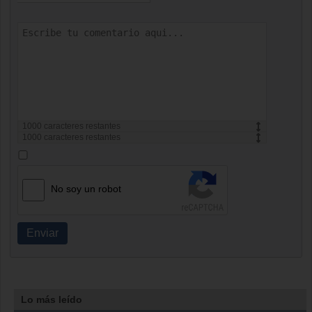
1000
caracteres restantes
1000
caracteres restantes
No soy un robot
Enviar
Lo más leído