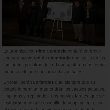
La urbanización
Pino Centinela
contará en breve
con una nueva
red de alumbrado
que sustituirá las
luminarias por otras de Led que gastarán dos tercios
menos de lo que consumen las actuales.
En total, serán
88 farolas
que, siempre que su
estado lo permita, mantendrán los váculos actuales,
limpiados y repintados. Los nuevos faroles, que se
instalarán mediante casquillo de acoplamiento, con
el mismo acabado en pintura que el resto de la