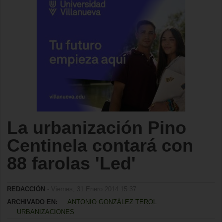
La urbanización Pino
Centinela contará con
88 farolas 'Led'
REDACCIÓN
- Viernes, 31 Enero 2014 15:37
ARCHIVADO EN:
ANTONIO GONZÁLEZ TEROL
URBANIZACIONES