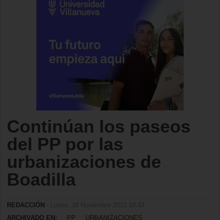
Continúan los paseos
del PP por las
urbanizaciones de
Boadilla
REDACCIÓN
- Lunes, 18 Noviembre 2013 10:43
ARCHIVADO EN:
PP
URBANIZACIONES