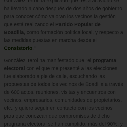
González Terol ha explicado que "esta actividad se
ha llevado a cabo después de dos años de gobierno
para conocer cómo valoran los vecinos la gestión
que está realizando el
Partido Popular de
Boadilla
, como formación política local, y respecto a
las medidas puestas en marcha desde el
Consistorio
."
González Terol ha manifestado que "el
programa
electoral
con el que me presenté a las elecciones
fue elaborado a pie de calle, escuchando las
propuestas de todos los vecinos de Boadilla a través
de 600 actos, reuniones, visitas y encuentros con
vecinos, empresarios, comunidades de propietarios,
etc., y quiero seguir en contacto con los vecinos
para que conozcan que compromisos de dicho
programa electoral se han cumplido, más del 90%, y