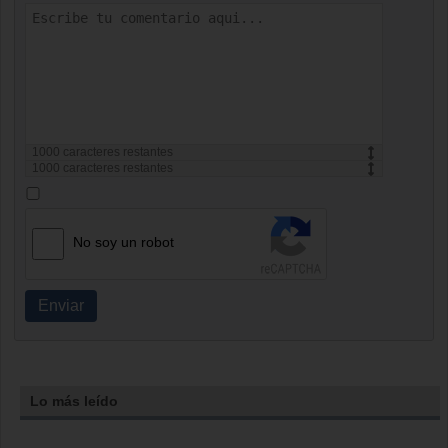
1000
caracteres restantes
1000
caracteres restantes
No soy un robot
Enviar
Lo más leído