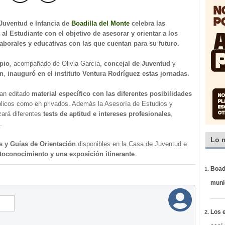
Juventud e Infancia de
Boadilla del Monte
celebra las
 Estudiante con el objetivo de asesorar y orientar a los
aborales y educativas con las que cuentan para su futuro.
pio
, acompañado de Olivia García,
concejal de Juventud
y
ón
,
inauguró en el instituto Ventura Rodríguez estas jornadas
.
han editado
material específico con las diferentes posibilidades
blicos como en privados. Además la Asesoría de Estudios y
zará diferentes
tests de aptitud e intereses profesionales
,
.
Lo 
 y Guías de Orientación
disponibles en la Casa de Juventud e
utoconocimiento y una exposición itinerante
.
Boadi
muni
Los e