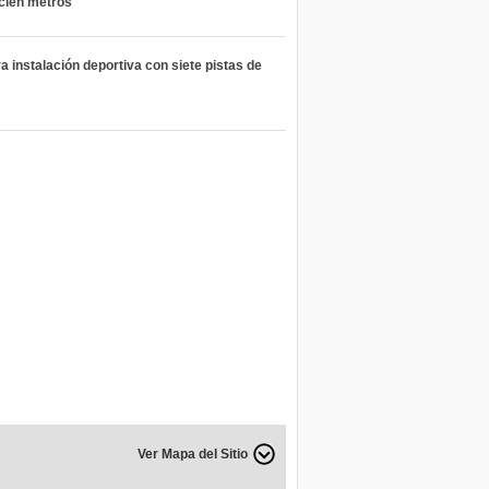
 cien metros
 instalación deportiva con siete pistas de
Ver Mapa del Sitio