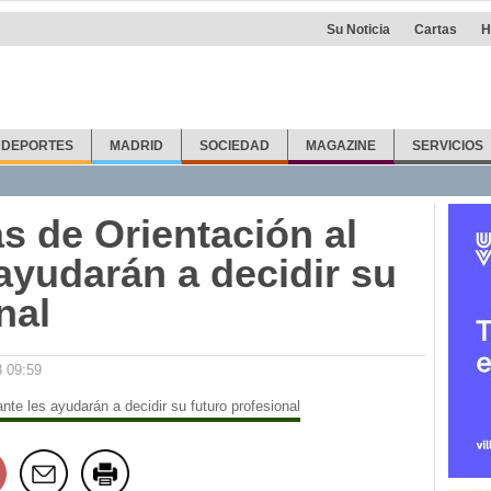
Su Noticia
Cartas
H
DEPORTES
MADRID
SOCIEDAD
MAGAZINE
SERVICIOS
s de Orientación al
ayudarán a decidir su
nal
8 09:59