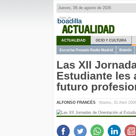
Jueves, 06 de agosto de 2026
ACTUALIDAD
ACTUALIDAD
OCIO Y CULTURA
Escucha Pozuelo Radio Madrid
Boletín
Las XII Jornada
Estudiante les 
futuro profesio
ALFONSO FRANCÉS
- Martes, 01 Abril 200