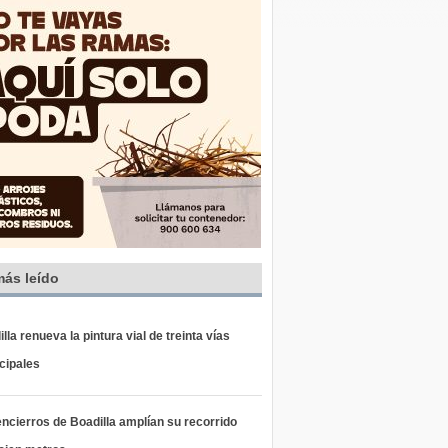
más leído
lla renueva la pintura vial de treinta vías
cipales
ncierros de Boadilla amplían su recorrido