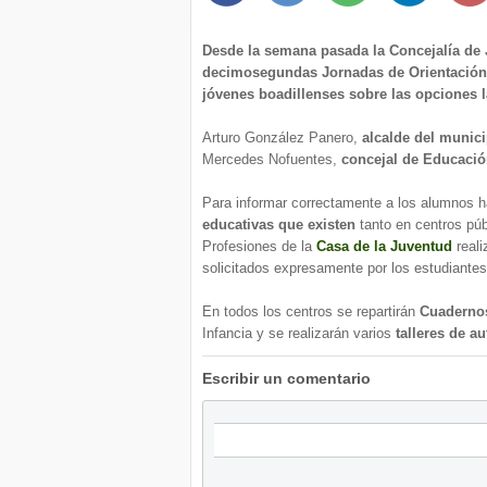
Desde la semana pasada la Concejalía de 
decimosegundas Jornadas de Orientación al
jóvenes boadillenses sobre las opciones l
Arturo González Panero,
alcalde del munici
Mercedes Nofuentes,
concejal de Educaci
Para informar correctamente a los alumnos 
educativas que existen
tanto en centros pú
Profesiones de la
Casa de la Juventud
reali
solicitados expresamente por los estudiantes
En todos los centros se repartirán
Cuadernos
Infancia y se realizarán varios
talleres de a
Escribir un comentario