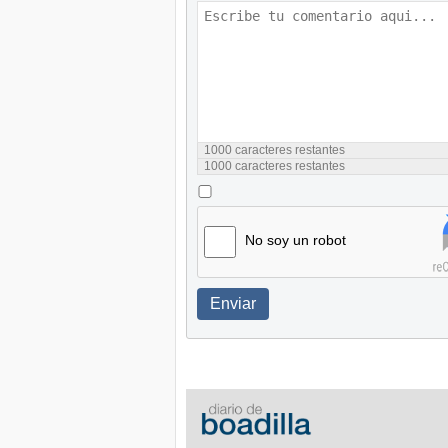
1000
caracteres restantes
1000
caracteres restantes
No soy un robot
Enviar