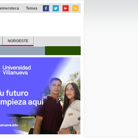
emeroteca
Temas
NOROESTE