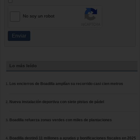
No soy un robot
Enviar
Lo más leído
Los encierros de Boadilla amplían su recorrido casi cien metros
Nueva instalación deportiva con siete pistas de pádel
Boadilla refuerza zonas verdes con miles de plantaciones
Boadilla destinó 11 millones a ayudas y bonificaciones fiscales en 2025