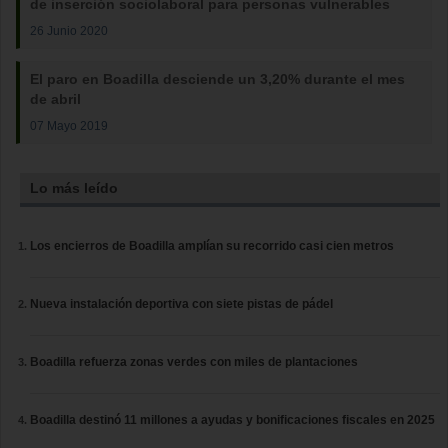
de inserción sociolaboral para personas vulnerables
26 Junio 2020
El paro en Boadilla desciende un 3,20% durante el mes
de abril
07 Mayo 2019
Lo más leído
Los encierros de Boadilla amplían su recorrido casi cien metros
Nueva instalación deportiva con siete pistas de pádel
Boadilla refuerza zonas verdes con miles de plantaciones
Boadilla destinó 11 millones a ayudas y bonificaciones fiscales en 2025