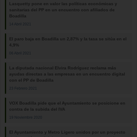
Lasquetty pone en valor las políticas económicas y
sanitarias del PP en un encuentro con afiliados de
Boadilla
14 Abril 2021
El paro baja en Boadilla un 2,87% y la tasa se sitúa en el
4,9%
06 Abril 2021
La diputada nacional Elvira Rodríguez reclama más
ayudas directas a las empresas en un encuentro digital
con el PP de Boadilla
23 Febrero 2021
VOX Boadilla pide que el Ayuntamiento se posicione en
contra de la subida del IVA
19 Noviembre 2020
El Ayuntamiento y Metro Ligero unidos por un proyecto