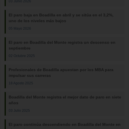
03 Junio 2026
El paro baja en Boadilla en abril y se sitúa en el 3,2%,
uno de los niveles más bajos
05 Mayo 2026
El paro en Boadilla del Monte registra un descenso en
septiembre
02 Octubre 2025
Profesionales de Boadilla apuestan por los MBA para
impulsar sus carreras
18 Agosto 2025
Boadilla del Monte registra el mejor dato de paro en siete
años
03 Julio 2025
El paro continúa descendiendo en Boadilla del Monte en