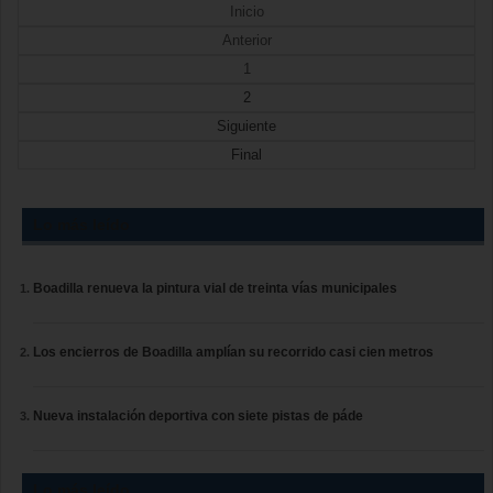
Inicio
Anterior
1
2
Siguiente
Final
Lo más leído
Boadilla renueva la pintura vial de treinta vías municipales
Los encierros de Boadilla amplían su recorrido casi cien metros
Nueva instalación deportiva con siete pistas de páde
Lo más leído