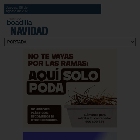
Jueves, 06 de
agosto de 2026
NAVIDAD