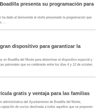
Boadilla presenta su programación para
e ha dado al bienvenida al otoño presentado la programación que
ño.
...
ran dispositivo para garantizar la
y en Boadilla del Monte para determinar el dispositivo especial y
stas patronales que se celebrarán entre los días 4 y 12 de octubre.
cula gratis y ventaja para las familias
n administrativa del Ayuntamiento de Boadilla del Monte,
aptación de socios destinada a todos aquellos que se proponen