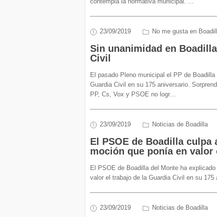
contempla la normativa municipal.
...
23/09/2019
No me gusta en Boadill
Sin unanimidad en Boadilla 
Civil
El pasado Pleno municipal el PP de Boadilla 
Guardia Civil en su 175 aniversario. Sorpren
PP, Cs, Vox y PSOE no logr
...
23/09/2019
Noticias de Boadilla
El PSOE de Boadilla culpa 
moción que ponía en valor e
El PSOE de Boadilla del Monte ha explicado
valor el trabajo de la Guardia Civil en su 175
23/09/2019
Noticias de Boadilla