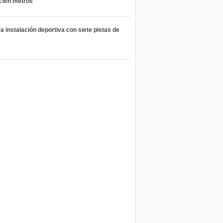
 cien metros
 instalación deportiva con siete pistas de