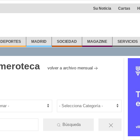
Su Noticia
Cartas
H
DEPORTES
MADRID
SOCIEDAD
MAGAZINE
SERVICIOS
emeroteca
volver a archivo mensual
Búsqueda