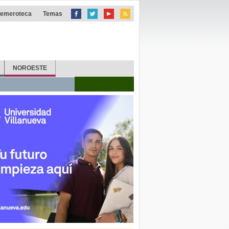
emeroteca
Temas
NOROESTE