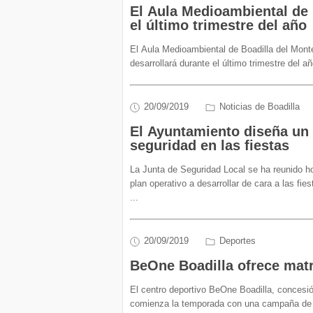
El Aula Medioambiental de 
el último trimestre del año
El Aula Medioambiental de Boadilla del Mont
desarrollará durante el último trimestre del a
20/09/2019
Noticias de Boadilla
El Ayuntamiento diseña un g
seguridad en las fiestas
La Junta de Seguridad Local se ha reunido ho
plan operativo a desarrollar de cara a las fie
...
20/09/2019
Deportes
BeOne Boadilla ofrece matrí
El centro deportivo BeOne Boadilla, concesió
comienza la temporada con una campaña de c