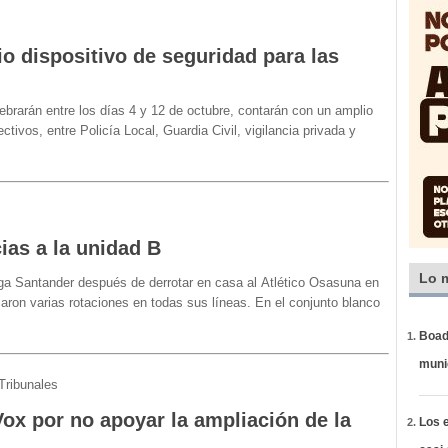
o dispositivo de seguridad para las
lebrarán entre los días 4 y 12 de octubre, contarán con un amplio
ctivos, entre Policía Local, Guardia Civil, vigilancia privada y
cias a la unidad B
Lo 
aLiga Santander después de derrotar en casa al Atlético Osasuna en
aron varias rotaciones en todas sus líneas. En el conjunto blanco
Boadi
muni
Tribunales
 Vox por no apoyar la ampliación de la
Los e