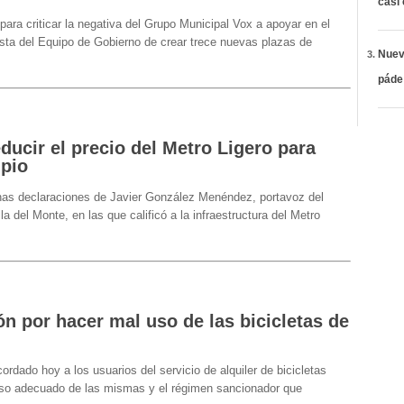
casi
ara criticar la negativa del Grupo Municipal Vox a apoyar en el
sta del Equipo de Gobierno de crear trece nuevas plazas de
Nueva
páde
ducir el precio del Metro Ligero para
ipio
as declaraciones de Javier González Menéndez, portavoz del
a del Monte, en las que calificó a la infraestructura del Metro
n por hacer mal uso de las bicicletas de
rdado hoy a los usuarios del servicio de alquiler de bicicletas
uso adecuado de las mismas y el régimen sancionador que