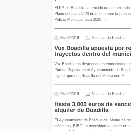
El PP de Boadilla ha emitido un comunicado p
Pleno del pasado 20 de septiembre la propue
Policía Municipal para 2020.
...
25/09/2019
Noticias de Boadilla
Vox Boadilla apuesta por re
trayectos dentro del munic
Vox Boadilla ha destacado en comunicado un
Partido Popular en el Ayuntamiento de Boadill
Ligero, que une Boadilla del Monte con M
...
25/09/2019
Noticias de Boadilla
Hasta 3.000 euros de sanció
alquiler de Boadilla
El Ayuntamiento de Boadilla del Monte ha reco
eléctricas, BIBO, la necesidad de hacer un 