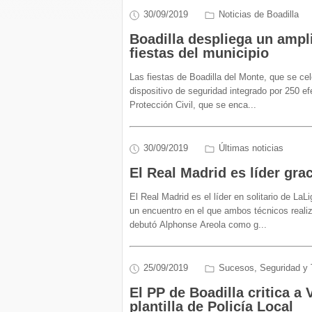
30/09/2019
Noticias de Boadilla
Boadilla despliega un ampli
fiestas del municipio
Las fiestas de Boadilla del Monte, que se ce
dispositivo de seguridad integrado por 250 efe
Protección Civil, que se enca
...
30/09/2019
Últimas noticias
El Real Madrid es líder gra
El Real Madrid es el líder en solitario de L
un encuentro en el que ambos técnicos realiz
debutó Alphonse Areola como g
...
25/09/2019
Sucesos, Seguridad y 
El PP de Boadilla critica a
plantilla de Policía Local