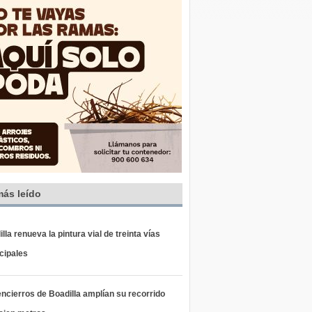
más leído
lla renueva la pintura vial de treinta vías
cipales
ncierros de Boadilla amplían su recorrido