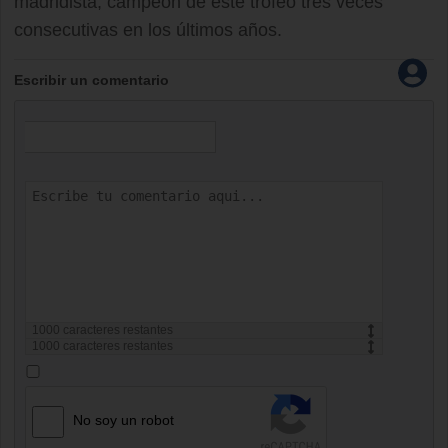
madridista, campeón de este trofeo tres veces
consecutivas en los últimos años.
Escribir un comentario
1000
caracteres restantes
1000
caracteres restantes
No soy un robot