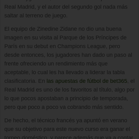
Real Madrid, y el autor del segundo gol nada más
saltar al terreno de juego.
El equipo de Zinedine Zidane no dio una buena
imagen en su visita al Parque de los Príncipes de
París en su debut en Champions League, pero
desde entonces, los jugadores han dado un paso al
frente ofreciendo un rendimiento más que
aceptable, lo cual les ha llevado a liderar la tabla
clasificatoria. En
las apuestas de fútbol de bet365
, el
Real Madrid es uno de los favoritos al título, algo por
lo que pocos apostaban a principio de temporada,
pero que poco a poco va cobrando más sentido.
De hecho, el técnico francés ya apuntó en verano
que su objetivo para este nuevo curso era ganar el
torneo doméstico, y parece además que va a contar