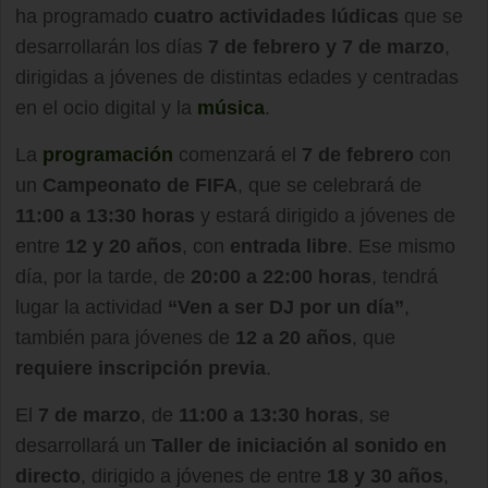
ha programado
cuatro actividades lúdicas
que se
desarrollarán los días
7 de febrero y 7 de marzo
,
dirigidas a jóvenes de distintas edades y centradas
en el ocio digital y la
música
.
La
programación
comenzará el
7 de febrero
con
un
Campeonato de FIFA
, que se celebrará de
11:00 a 13:30 horas
y estará dirigido a jóvenes de
entre
12 y 20 años
, con
entrada libre
. Ese mismo
día, por la tarde, de
20:00 a 22:00 horas
, tendrá
lugar la actividad
“Ven a ser DJ por un día”
,
también para jóvenes de
12 a 20 años
, que
requiere inscripción previa
.
El
7 de marzo
, de
11:00 a 13:30 horas
, se
desarrollará un
Taller de iniciación al sonido en
directo
, dirigido a jóvenes de entre
18 y 30 años
,