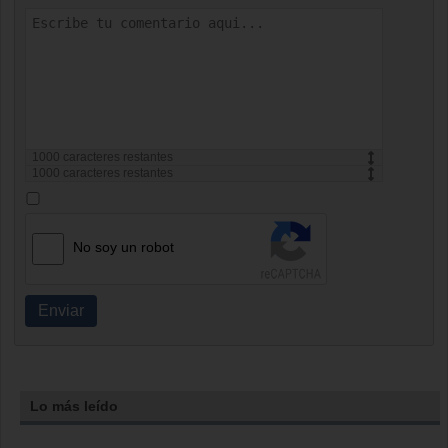
1000
caracteres restantes
1000
caracteres restantes
No soy un robot
Enviar
Lo más leído