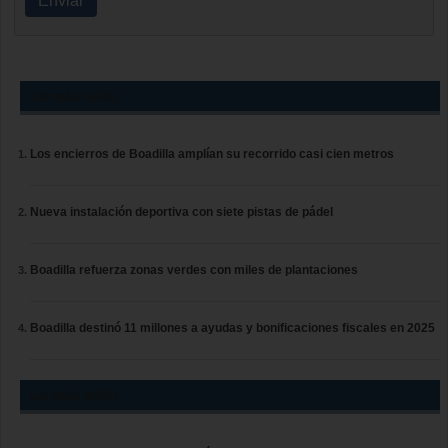
Enviar
Lo más leído
Los encierros de Boadilla amplían su recorrido casi cien metros
Nueva instalación deportiva con siete pistas de pádel
Boadilla refuerza zonas verdes con miles de plantaciones
Boadilla destinó 11 millones a ayudas y bonificaciones fiscales en 2025
Lo más leído