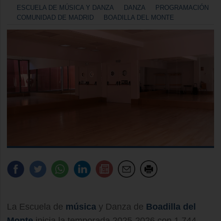
ESCUELA DE MÚSICA Y DANZA
DANZA
PROGRAMACIÓN
COMUNIDAD DE MADRID
BOADILLA DEL MONTE
La Escuela de
música
y Danza de
Boadilla del
Monte
inicia la temporada 2025-2026 con 1.744