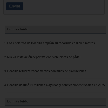
Enviar
Lo más leído
Los encierros de Boadilla amplían su recorrido casi cien metros
Nueva instalación deportiva con siete pistas de pádel
Boadilla refuerza zonas verdes con miles de plantaciones
Boadilla destinó 11 millones a ayudas y bonificaciones fiscales en 2025
Lo más leído