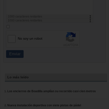
1000
caracteres restantes
1000
caracteres restantes
No soy un robot
Enviar
Lo más leído
Los encierros de Boadilla amplían su recorrido casi cien metros
Nueva instalación deportiva con siete pistas de pádel