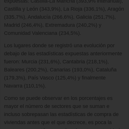
expuestas: Castilla-La Mancha (393,9% interanual),
Castilla y León (343,9%), La Rioja (336,1%), Aragón
(335,7%), Andalucía (266,6%), Galicia (251,7%),
Madrid (246,4%), Extremadura (240,2%) y
Comunidad Valenciana (234,5%).
Los lugares donde se registró una evolución por
debajo de las estadísticas expuestas anteriormente
fueron: Murcia (231,6%), Cantabria (218,1%),
Baleares (200,2%), Canarias (193,0%), Cataluña
(179,3%), País Vasco (125,4%) y finalmente
Navarra (110,1%).
Como se puede observar en los porcentajes es
mayor el número de sectores que se suman e
incluso sobrepasan las estadísticas de compra de
viviendas antes que el que decrece, es poca la