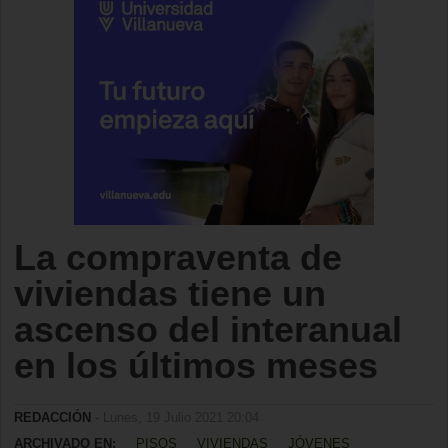
La compraventa de
viviendas tiene un
ascenso del interanual
en los últimos meses
REDACCIÓN
- Lunes, 19 Julio 2021 20:04
ARCHIVADO EN:
PISOS
VIVIENDAS
JÓVENES