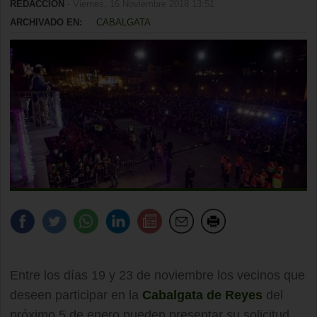
REDACCIÓN
- Viernes, 16 Noviembre 2018 13:51
ARCHIVADO EN:
CABALGATA
Entre los días 19 y 23 de noviembre los vecinos que
deseen participar en la
Cabalgata de Reyes
del
próximo 5 de enero pueden presentar su solicitud