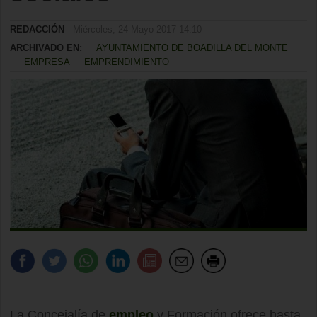
REDACCIÓN
- Miércoles, 24 Mayo 2017 14:10
ARCHIVADO EN:
AYUNTAMIENTO DE BOADILLA DEL MONTE
EMPRESA
EMPRENDIMIENTO
La Concejalía de
empleo
y Formación ofrece hasta