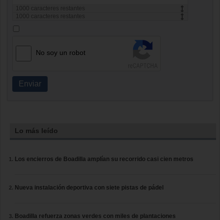
1000
caracteres restantes
1000
caracteres restantes
No soy un robot
Enviar
Lo más leído
Los encierros de Boadilla amplían su recorrido casi cien metros
Nueva instalación deportiva con siete pistas de pádel
Boadilla refuerza zonas verdes con miles de plantaciones