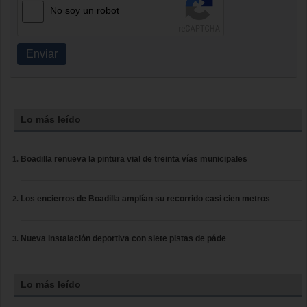
No soy un robot
Enviar
Lo más leído
Boadilla renueva la pintura vial de treinta vías municipales
Los encierros de Boadilla amplían su recorrido casi cien metros
Nueva instalación deportiva con siete pistas de páde
Lo más leído