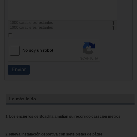
1000
caracteres restantes
1000
caracteres restantes
No soy un robot
Enviar
Lo más leído
Los encierros de Boadilla amplían su recorrido casi cien metros
Nueva instalación deportiva con siete pistas de pádel