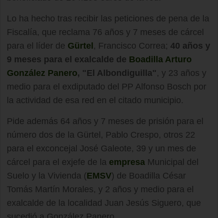
Lo ha hecho tras recibir las peticiones de pena de la
Fiscalía, que reclama 76 años y 7 meses de cárcel
para el líder de
Gürtel
, Francisco Correa;
40 años y
9 meses para el exalcalde de
Boadilla
Arturo
González Panero
, "El Albondiguilla"
, y 23 años y
medio para el exdiputado del PP Alfonso Bosch por
la actividad de esa red en el citado municipio.
Pide además 64 años y 7 meses de prisión para el
número dos de la Gürtel, Pablo Crespo, otros 22
para el exconcejal José Galeote, 39 y un mes de
cárcel para el exjefe de la
empresa
Municipal del
Suelo y la Vivienda (
EMSV
) de Boadilla César
Tomás Martín Morales, y 2 años y medio para el
exalcalde de la localidad Juan Jesús Siguero, que
sucedió a González Panero.