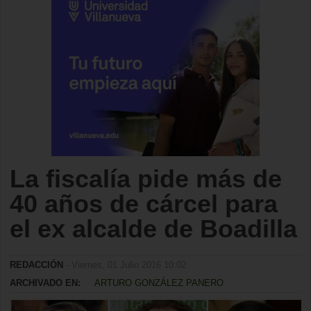
La fiscalía pide más de
40 años de cárcel para
el ex alcalde de Boadilla
REDACCIÓN
- Viernes, 01 Julio 2016 10:02
ARCHIVADO EN:
ARTURO GONZÁLEZ PANERO