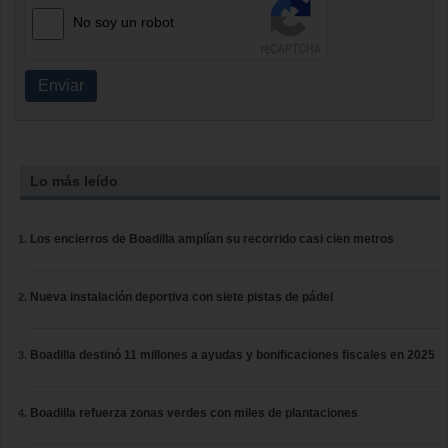
No soy un robot
Enviar
Lo más leído
Los encierros de Boadilla amplían su recorrido casi cien metros
Nueva instalación deportiva con siete pistas de pádel
Boadilla destinó 11 millones a ayudas y bonificaciones fiscales en 2025
Boadilla refuerza zonas verdes con miles de plantaciones