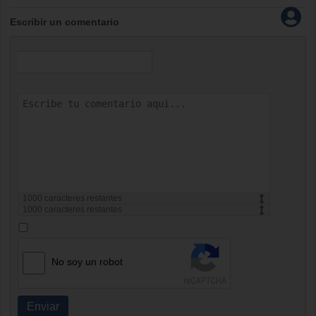
Escribir un comentario
1000
caracteres restantes
1000
caracteres restantes
No soy un robot
Enviar