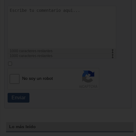
1000
caracteres restantes
1000
caracteres restantes
No soy un robot
Enviar
Lo más leído