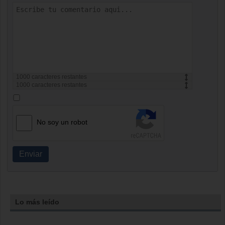
1000
caracteres restantes
1000
caracteres restantes
No soy un robot
Enviar
Lo más leído