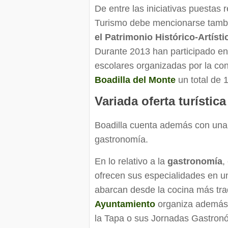
De entre las iniciativas puestas
Turismo debe mencionarse tambi
el Patrimonio Histórico-Artísti
Durante 2013 han participado en l
escolares organizadas por la co
Boadilla del Monte
un total de 
Variada oferta turística
Boadilla cuenta además con una v
gastronomía.
En lo relativo a la
gastronomía
,
ofrecen sus especialidades en u
abarcan desde la cocina más trad
Ayuntamiento
organiza además 
la Tapa o sus Jornadas Gastron