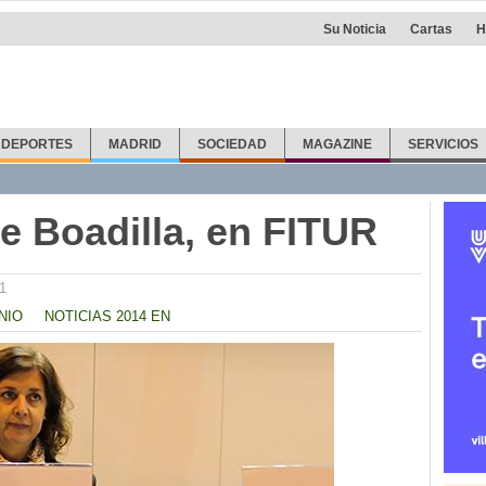
Su Noticia
Cartas
H
DEPORTES
MADRID
SOCIEDAD
MAGAZINE
SERVICIOS
e Boadilla, en FITUR
1
NIO
NOTICIAS 2014 EN