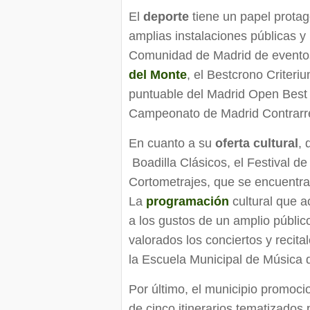
El
deporte
tiene un papel protag
amplias instalaciones públicas y
Comunidad de Madrid de eventos
del Monte
, el Bestcrono Criteri
puntuable del Madrid Open Best 
Campeonato de Madrid Contrarrel
En cuanto a su
oferta cultural
, 
Boadilla Clásicos, el Festival de
Cortometrajes, que se encuentra
La
programación
cultural que 
a los gustos de un amplio públic
valorados los conciertos y recita
la Escuela Municipal de Música d
Por último, el municipio promoc
de cinco itinerarios tematizados