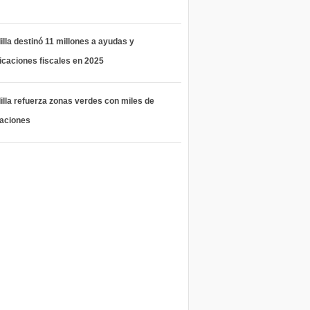
lla destinó 11 millones a ayudas y
icaciones fiscales en 2025
lla refuerza zonas verdes con miles de
taciones