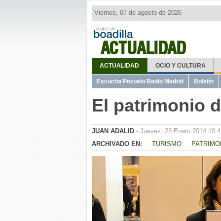
Viernes, 07 de agosto de 2026
ACTUALIDAD
ACTUALIDAD
OCIO Y CULTURA
Escucha Pozuelo Radio Madrid
Boletín
El patrimonio d
JUAN ADALID
- Jueves, 23 Enero 2014 10:4
ARCHIVADO EN:
TURISMO
PATRIMO