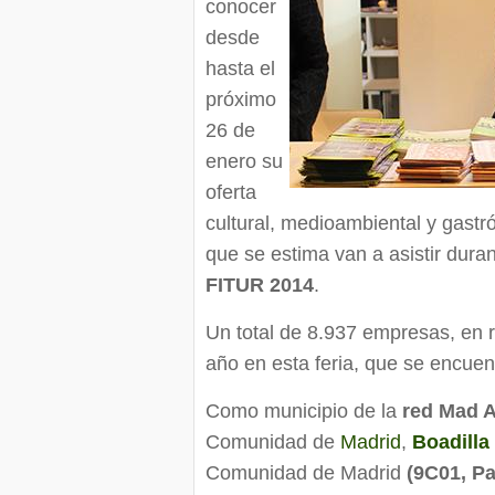
conocer
desde
hasta el
próximo
26 de
enero su
oferta
cultural, medioambiental y gastr
que se estima van a asistir duran
FITUR 2014
.
Un total de 8.937 empresas, en 
año en esta feria, que se encuen
Como municipio de la
red Mad A
Comunidad de
Madrid
,
Boadilla
Comunidad de Madrid
(9C01, Pa