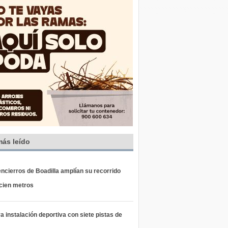
más leído
ncierros de Boadilla amplían su recorrido
 cien metros
 instalación deportiva con siete pistas de