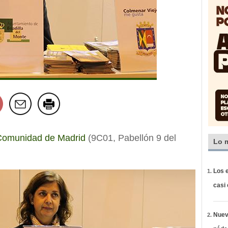
Comunidad de Madrid
(9C01, Pabellón 9 del
Lo 
Los e
casi
Nueva