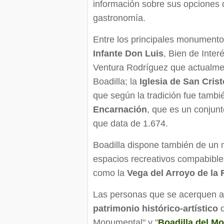
información sobre sus opciones 
gastronomía.
Entre los principales monumento
Infante Don Luis
, Bien de Inter
Ventura Rodríguez que actualment
Boadilla; la
Iglesia de San Cris
que según la tradición fue tambié
Encarnación
, que es un conjunt
que data de 1.674.
Boadilla dispone también de un 
espacios recreativos compabible
como la
Vega del Arroyo de la
Las personas que se acerquen al
patrimonio histórico-artístico
d
Monumental" y "
Boadilla del M