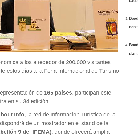
páde
Boadi
bonif
Boadi
plan
ónomica a los alrededor de 200.000 visitantes
te estos días a la Feria Internacional de Turismo
representación de
165 países
, participan este
tra en su 34 edición.
bout Info
, la red de Información Turística de la
dispondrá de un mostrador en el stand de la
bellón 9 del IFEMA)
, donde ofrecerá amplia