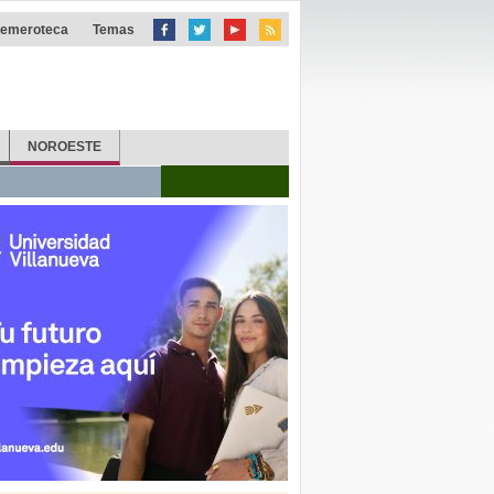
emeroteca
Temas
NOROESTE