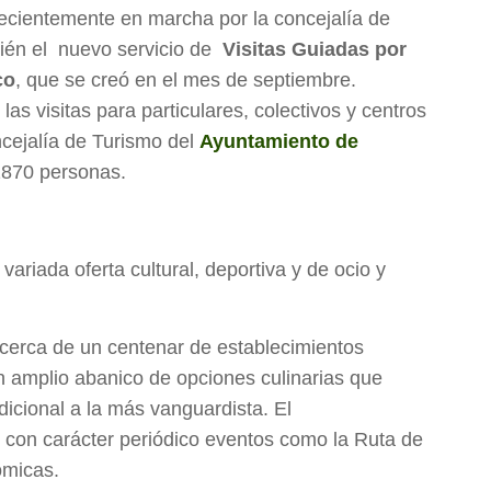
 recientemente en marcha por la concejalía de
én el nuevo servicio de
Visitas Guiadas por
co
, que se creó en el mes de septiembre.
as visitas para particulares, colectivos y centros
ncejalía de Turismo del
Ayuntamiento de
1870 personas.
ariada oferta cultural, deportiva y de ocio y
 cerca de un centenar de establecimientos
n amplio abanico de opciones culinarias que
icional a la más vanguardista. El
con carácter periódico eventos como la Ruta de
ómicas.