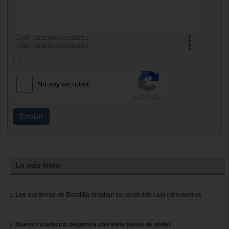
1000
caracteres restantes
1000
caracteres restantes
No soy un robot
Enviar
Lo más leído
Los encierros de Boadilla amplían su recorrido casi cien metros
Nueva instalación deportiva con siete pistas de pádel