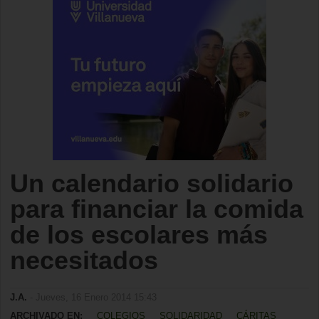
Un calendario solidario
para financiar la comida
de los escolares más
necesitados
J.A.
- Jueves, 16 Enero 2014 15:43
ARCHIVADO EN:
COLEGIOS
SOLIDARIDAD
CÁRITAS