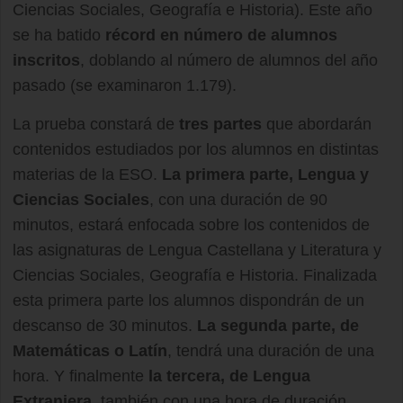
Ciencias Sociales, Geografía e Historia). Este año
se ha batido
récord en número de alumnos
inscritos
, doblando al número de alumnos del año
pasado (se examinaron 1.179).
La prueba constará de
tres partes
que abordarán
contenidos estudiados por los alumnos en distintas
materias de la ESO.
La primera parte, Lengua y
Ciencias Sociales
, con una duración de 90
minutos, estará enfocada sobre los contenidos de
las asignaturas de Lengua Castellana y Literatura y
Ciencias Sociales, Geografía e Historia. Finalizada
esta primera parte los alumnos dispondrán de un
descanso de 30 minutos.
La segunda parte, de
Matemáticas o Latín
, tendrá una duración de una
hora. Y finalmente
la tercera, de Lengua
Extranjera
, también con una hora de duración,