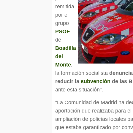
remitida
por el
grupo
PSOE
de
Boadilla
del
Monte
,
la formación socialista
denuncia
reducir la
subvención
de las 
ante esta situación".
"La Comunidad de Madrid ha deci
aportación que realizaba para e
ampliación de policías locales 
que estaba garantizado por conv