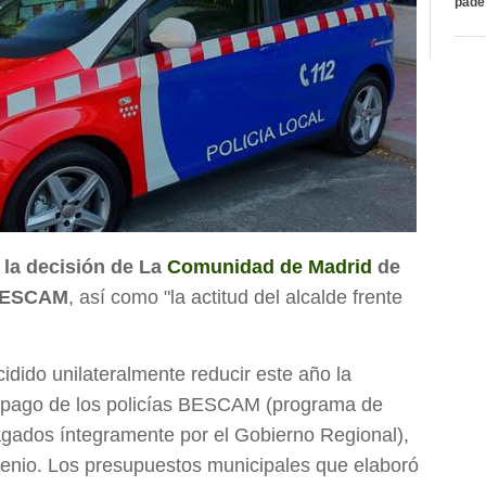
páde
 la decisión de La
Comunidad de Madrid
de
BESCAM
, así como "la actitud del alcalde frente
dido unilateralmente reducir este año la
l pago de los policías BESCAM (programa de
pagados íntegramente por el Gobierno Regional),
enio. Los presupuestos municipales que elaboró