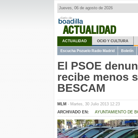
Jueves, 06 de agosto de 2026
ACTUALIDAD
ACTUALIDAD
OCIO Y CULTURA
Escucha Pozuelo Radio Madrid
Boletín
El PSOE denunc
recibe menos s
BESCAM
MLM
- Martes, 30 Julio 2013 12:23
ARCHIVADO EN:
AYUNTAMIENTO DE B