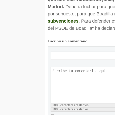
Madrid.
Debería luchar para que 
por supuesto, para que Boadilla 
subvenciones
. Para defender e
del PSOE de Boadilla" ha declara
Escribir un comentario
1000
caracteres restantes
1000
caracteres restantes