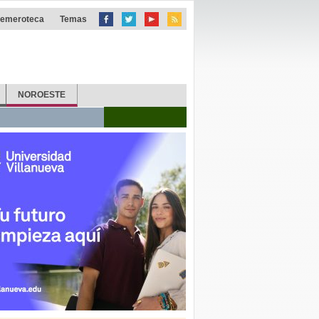
emeroteca
Temas
NOROESTE