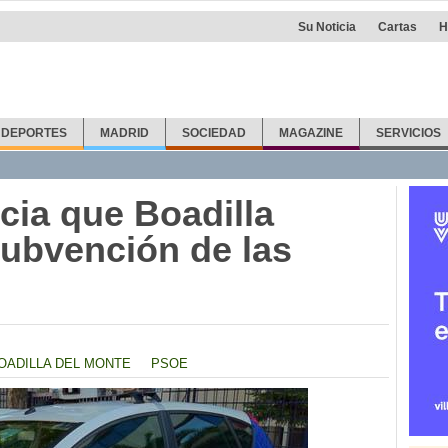
Su Noticia
Cartas
H
DEPORTES
MADRID
SOCIEDAD
MAGAZINE
SERVICIOS
ia que Boadilla
ubvención de las
OADILLA DEL MONTE
PSOE