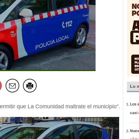
Lo 
Los e
ermitir que La Comunidad maltrate el municipio".
casi
Nueva