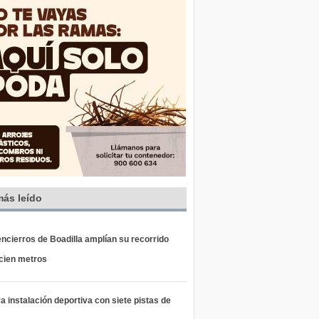
más leído
ncierros de Boadilla amplían su recorrido
 cien metros
 instalación deportiva con siete pistas de