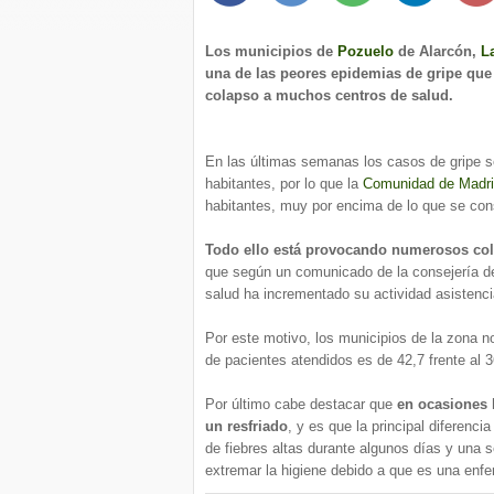
Los municipios de
Pozuelo
de Alarcón,
L
una de las peores epidemias de gripe que 
colapso a muchos centros de salud.
En las últimas semanas los casos de gripe s
habitantes, por lo que la
Comunidad de Madr
habitantes, muy por encima de lo que se con
Todo ello está provocando numerosos cola
que según un comunicado de la consejería de
salud ha incrementado su actividad asistencia
Por este motivo, los municipios de la zona 
de pacientes atendidos es de 42,7 frente al 3
Por último cabe destacar que
en ocasiones 
un resfriado
, y es que la principal diferen
de fiebres altas durante algunos días y una 
extremar la higiene debido a que es una enf