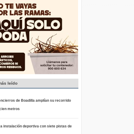
más leído
ncierros de Boadilla amplían su recorrido
 cien metros
 instalación deportiva con siete pistas de