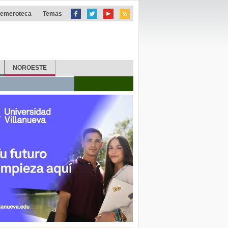
emeroteca
Temas
NOROESTE