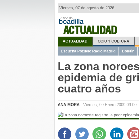
Viernes, 07 de agosto de 2026
ACTUALIDAD
ACTUALIDAD
OCIO Y CULTURA
Escucha Pozuelo Radio Madrid
Boletín
La zona noroest
epidemia de gri
cuatro años
ANA MORA
- Viernes, 09 Enero 2009 09:00