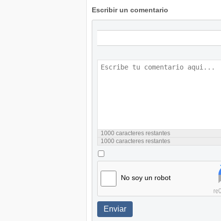
Escribir un comentario
1000
caracteres restantes
1000
caracteres restantes
No soy un robot
Enviar