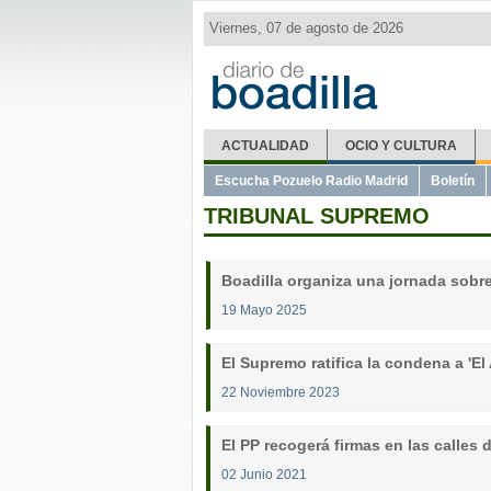
Viernes, 07 de agosto de 2026
ACTUALIDAD
OCIO Y CULTURA
Escucha Pozuelo Radio Madrid
Boletín
TRIBUNAL SUPREMO
Boadilla organiza una jornada sobre 
19 Mayo 2025
El Supremo ratifica la condena a 'El 
22 Noviembre 2023
El PP recogerá firmas en las calles 
02 Junio 2021