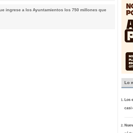
ue ingrese a los Ayuntamientos los 750 millones que
Lo 
Los e
casi
Nueva