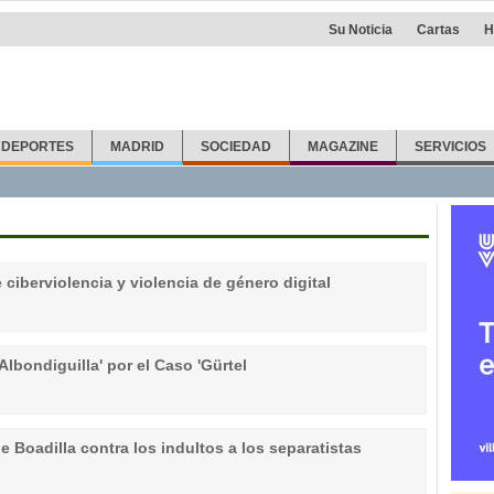
Su Noticia
Cartas
H
DEPORTES
MADRID
SOCIEDAD
MAGAZINE
SERVICIOS
ciberviolencia y violencia de género digital
Albondiguilla' por el Caso 'Gürtel
de Boadilla contra los indultos a los separatistas