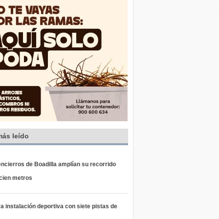
más leído
ncierros de Boadilla amplían su recorrido
 cien metros
 instalación deportiva con siete pistas de