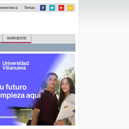
emeroteca
Temas
NOROESTE