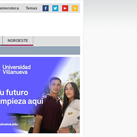
emeroteca
Temas
NOROESTE