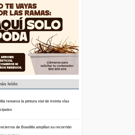
más leído
lla renueva la pintura vial de treinta vías
cipales
ncierros de Boadilla amplían su recorrido