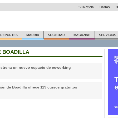
Su Noticia
Cartas
H
DEPORTES
MADRID
SOCIEDAD
MAGAZINE
SERVICIOS
 BOADILLA
 estrena un nuevo espacio de coworking
ón de Boadilla ofrece 119 cursos gratuitos