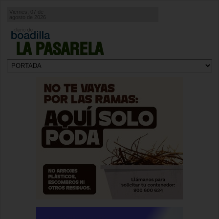
Viernes, 07 de
agosto de 2026
LA PASARELA