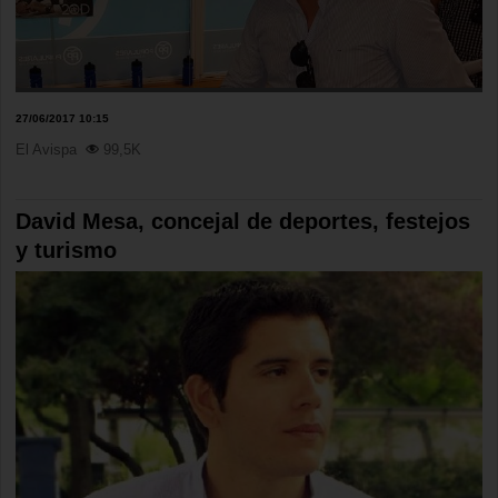
27/06/2017 10:15
El Avispa
99,5K
David Mesa, concejal de deportes, festejos
y turismo