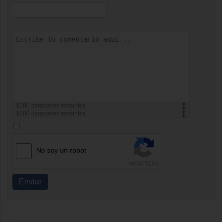
1000
caracteres restantes
1000
caracteres restantes
No soy un robot
Enviar