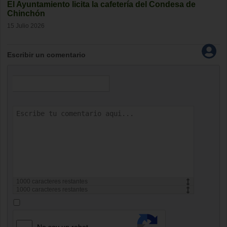
El Ayuntamiento licita la cafetería del Condesa de
Chinchón
15 Julio 2026
Escribir un comentario
1000
caracteres restantes
1000
caracteres restantes
No soy un robot