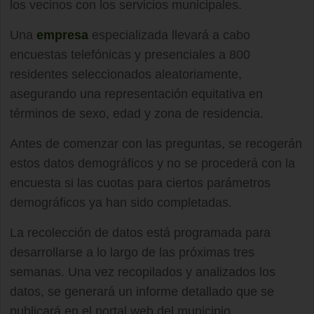
los vecinos con los servicios municipales.
Una
empresa
especializada llevará a cabo
encuestas telefónicas y presenciales a 800
residentes seleccionados aleatoriamente,
asegurando una representación equitativa en
términos de sexo, edad y zona de residencia.
Antes de comenzar con las preguntas, se recogerán
estos datos demográficos y no se procederá con la
encuesta si las cuotas para ciertos parámetros
demográficos ya han sido completadas.
La recolección de datos está programada para
desarrollarse a lo largo de las próximas tres
semanas. Una vez recopilados y analizados los
datos, se generará un informe detallado que se
publicará en el portal web del municipio.