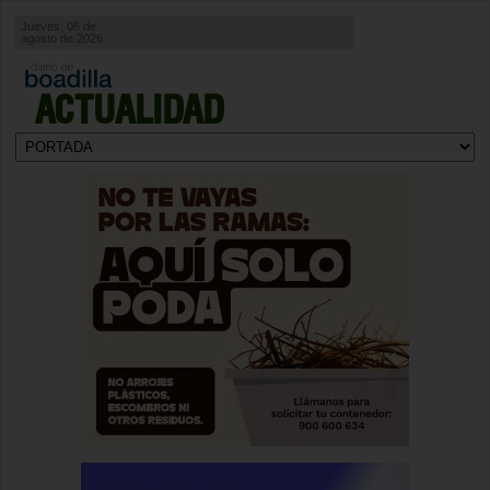
Jueves, 06 de
agosto de 2026
ACTUALIDAD