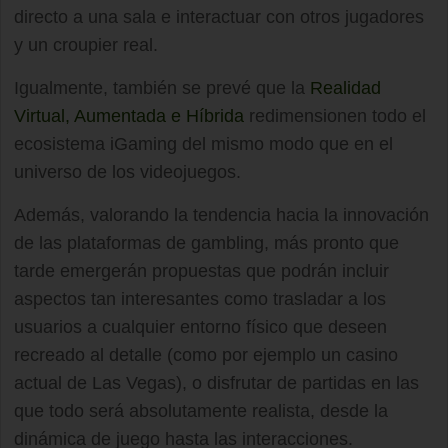
directo a una sala e interactuar con otros jugadores
y un croupier real.
Igualmente, también se prevé que la
Realidad
Virtual, Aumentada e Híbrida
redimensionen todo el
ecosistema iGaming del mismo modo que en el
universo de los videojuegos.
Además, valorando la tendencia hacia la innovación
de las plataformas de gambling, más pronto que
tarde emergerán propuestas que podrán incluir
aspectos tan interesantes como trasladar a los
usuarios a cualquier entorno físico que deseen
recreado al detalle (como por ejemplo un casino
actual de Las Vegas), o disfrutar de partidas en las
que todo será absolutamente realista, desde la
dinámica de juego hasta las interacciones.