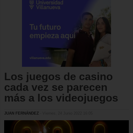
Los juegos de casino
cada vez se parecen
más a los videojuegos
JUAN FERNÁNDEZ
- Viernes, 24 Junio 2022 16:05