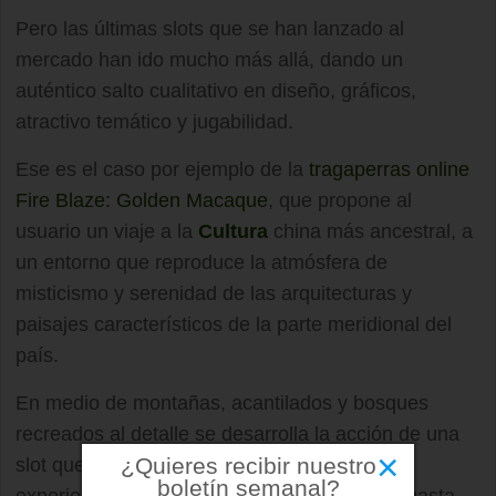
Pero las últimas slots que se han lanzado al
mercado han ido mucho más allá, dando un
auténtico salto cualitativo en diseño, gráficos,
atractivo temático y jugabilidad.
Ese es el caso por ejemplo de la
tragaperras online
Fire Blaze: Golden Macaque
, que propone al
usuario un viaje a la
Cultura
china más ancestral, a
un entorno que reproduce la atmósfera de
misticismo y serenidad de las arquitecturas y
paisajes característicos de la parte meridional del
país.
En medio de montañas, acantilados y bosques
recreados al detalle se desarrolla la acción de una
×
¿Quieres recibir nuestro
slot que ha sido concebida para cuidar la
boletín semanal?
experiencia de juego de manera minuciosa, hasta