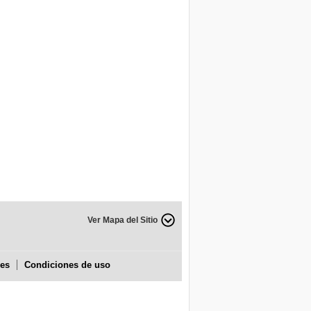
Ver Mapa del Sitio
ies
Condiciones de uso