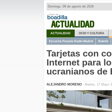
Domingo, 09 de agosto de 2026
ACTUALIDAD
ACTUALIDAD
OCIO Y CULTURA
Escucha Pozuelo Radio Madrid
Boletín
Tarjetas con co
Internet para l
ucranianos de 
ALEJANDRO MORENO
- Martes, 17 Mayo 2