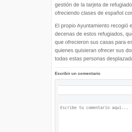
gestión de la tarjeta de refugiad
ofreciendo clases de español con 
El propio Ayuntamiento recogió en
decenas de estos refugiados, que
que ofrecieron sus casas para es
quienes quisieran ofrecer sus dom
todas estas personas desplazad
Escribir un comentario