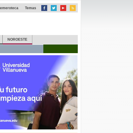
emeroteca
Temas
NOROESTE